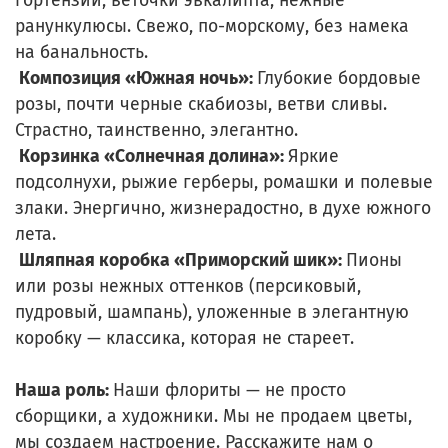
гортензии, веточки эвкалипта, нежные
ранункулюсы. Свежо, по-морскому, без намека
на банальность.
Композиция «Южная ночь»:
Глубокие бордовые
розы, почти черные скабиозы, ветви сливы.
Страстно, таинственно, элегантно.
Корзинка «Солнечная долина»:
Яркие
подсолнухи, рыжие герберы, ромашки и полевые
злаки. Энергично, жизнерадостно, в духе южного
лета.
Шляпная коробка «Приморский шик»:
Пионы
или розы нежных оттенков (персиковый,
пудровый, шампань), уложенные в элегантную
коробку — классика, которая не стареет.
Наша роль:
Наши флориты — не просто
сборщики, а художники. Мы не продаем цветы,
мы создаем настроение. Расскажите нам о