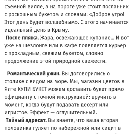
съемной вилле, а на пороге уже стоит посланник
с роскошным букетом и словами: «Доброе утро!
Этот день будет волшебным». С этого начинается
идеальный день в Крыму.
После пляжа.
Жара, освежающее купание... И вот
уже на шезлонге или в кафе появляется курьер
с прохладным, свежим букетом, словно
продолжение этой природной свежести.
Романтический ужин.
Вы договорились о
столике с видом на море. Мы, магазин цветов в
Ялте КУПИ БУКЕТ можем доставить букет прямо
официанту с точной инструкцией: вручить в
момент, когда будут подавать десерт или
игристое. Эффект — оглушительный.
Тайный адресат.
Вы знаете, что ваша вторая
половинка гуляет по набережной или сидит в