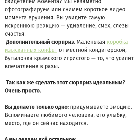
свидетелем момента? Мы незаметно
сфотографируем или снимем короткое видео
момента вручения. Вы увидите самую
искреннюю реакцию — удивление, смех, слезы
счастья.
Дополнительный сюрприз.
Маленькая
коробка
изысканных конфет
от местной кондитерской,
бутылочка крымского игристого — то, что усилит
впечатление в разы.
Так как же сделать этот сюрприз идеальным?
Очень просто.
Вы делаете только одно:
придумываете эмоцию.
Вспоминаете любимого человека, его улыбку,
место, где он сейчас находится.
А мы делаем всё остальное: