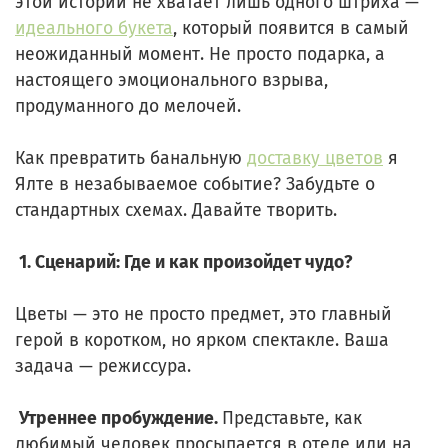
этой истории не хватает лишь одного штриха —
идеального букета
, который появится в самый
неожиданный момент. Не просто подарка, а
настоящего эмоционального взрыва,
продуманного до мелочей.
Как превратить банальную
доставку цветов
я
Ялте в незабываемое событие? Забудьте о
стандартных схемах. Давайте творить.
1. Сценарий: Где и как произойдет чудо?
Цветы — это не просто предмет, это главный
герой в коротком, но ярком спектакле. Ваша
задача — режиссура.
Утреннее пробуждение.
Представьте, как
любимый человек просыпается в отеле или на