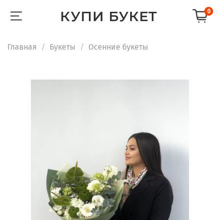
КУПИ БУКЕТ
0
Главная
Букеты
Осенние букеты