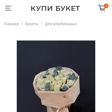
КУПИ БУКЕТ
0
Главная
Букеты
Для влюбленных