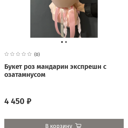
(0)
Букет роз мандарин экспрешн с
озатамнусом
4 450 ₽
В корзину