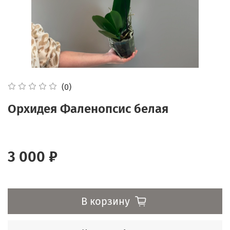
(0)
Орхидея Фаленопсис белая
3 000 ₽
В корзину