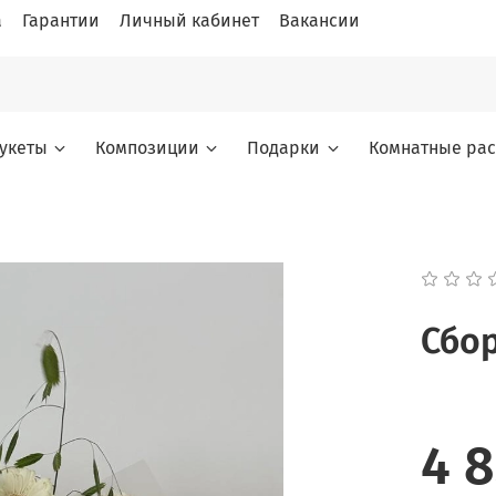
а
Гарантии
Личный кабинет
Вакансии
укеты
Композиции
Подарки
Комнатные рас
Сбор
4 