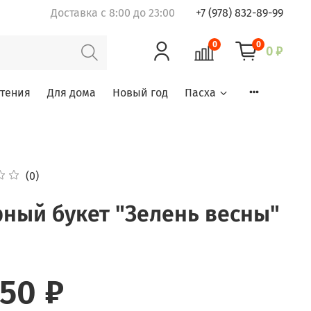
Доставка с 8:00 до 23:00
+7 (978) 832-89-99
0
0
0 ₽
тения
Для дома
Новый год
Пасха
(0)
ный букет "Зелень весны"
850 ₽