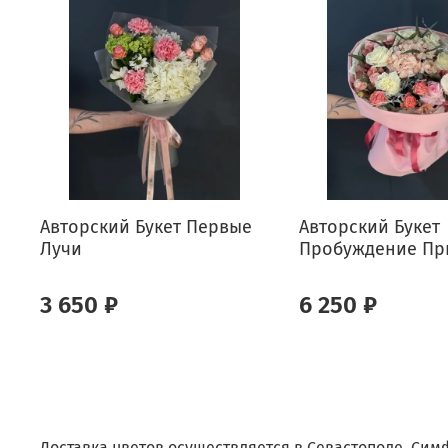
Авторский Букет Первые
Авторский Букет
Лучи
Пробуждение Пр
3 650 ₽
6 250 ₽
Доставка цветов осуществляется в Севастополе, Сим