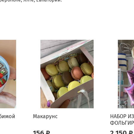
юбимой
Макарунс
НАБОР ИЗ
ФОЛЬГИР
156 ₽
2 150 ₽